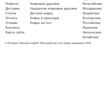
Новости
Ковровые дорожки
Бельгийские
Доставка
Недорогие ковровые дорожки
Молдавские
Статьи
Детские ковры
Индийские
Оплата
Ковры в прихожую
Болгарские
Отзывы
Ковры на пол
Российские
Контакты
Иранские
Карта сайта
Непальские
Китайские
© Интернет-магазин ковров "Москарпет.ру" все права защищены 2018