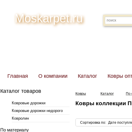
Moskarpet.ru
Главная
О компании
Каталог
Ковры оп
Каталог товаров
Ковры
Каталог
По 
Ковры коллекции 
Ковровые дорожки
Ковровые дорожки недорого
Ковролин
Сортировка по
:
Дате поступл
По материалу