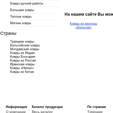
Ковры ручной работы
Большие ковры
На нашем сайте Вы мож
Теплые ковры
Мягкие ковры
Ковры из вискозы
«Бельгия»
Страны
Турецкие ковры
Бельгийские ковры
Молдавские ковры
Ковры из Индии
Ковры Болгария
Ковры из России
Иранские ковры
Ковры «Непал»
Ковры из Китая
Информация
Каталог продукции
По странам
О компании
Весь каталог
Турецкие