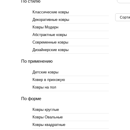
По стилю
Классические ковры
Сорти
Декоративные ковры
Ковры Модерн
Абстрактные ковры
Современные ковры
Дизайнерские ковры
По применению
Детские ковры
Ковер в прихожую
Ковры на пол
По форме
Ковры круглые
Ковры Овальные
Ковры квадратные