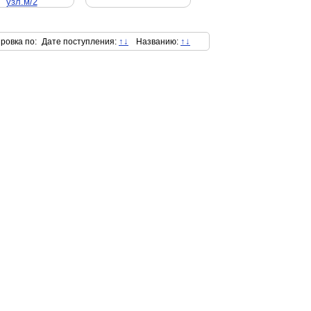
↑
↓
↑
↓
ровка по
:
Дате поступления:
Названию: