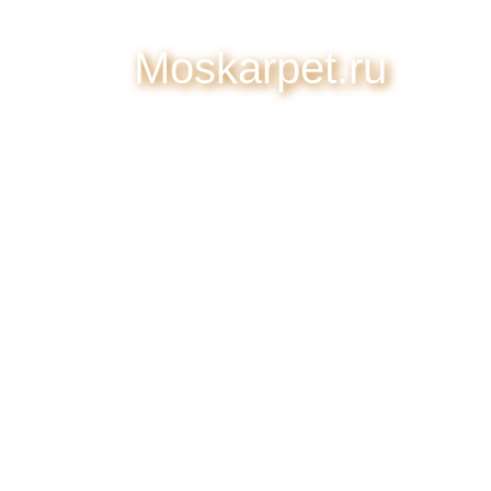
Moskarpet.ru
8 (499) 343-65-46
Телефон:
8 916 199-29-99
Менеджер: