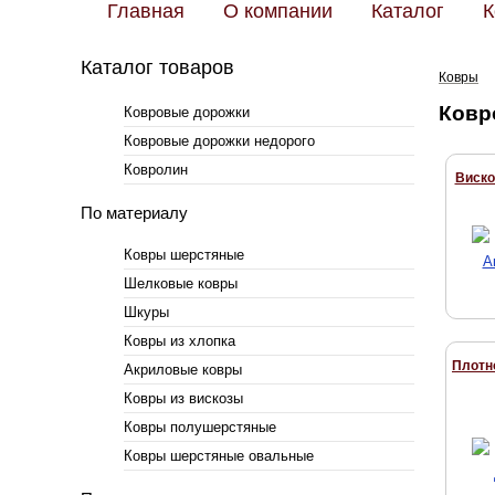
Главная
О компании
Каталог
К
Каталог товаров
Ковры
Ковр
Ковровые дорожки
Ковровые дорожки недорого
Ковролин
Виско
По материалу
Ковры шерстяные
Шелковые ковры
Шкуры
Ковры из хлопка
Плотн
Акриловые ковры
Ковры из вискозы
Ковры полушерстяные
Ковры шерстяные овальные