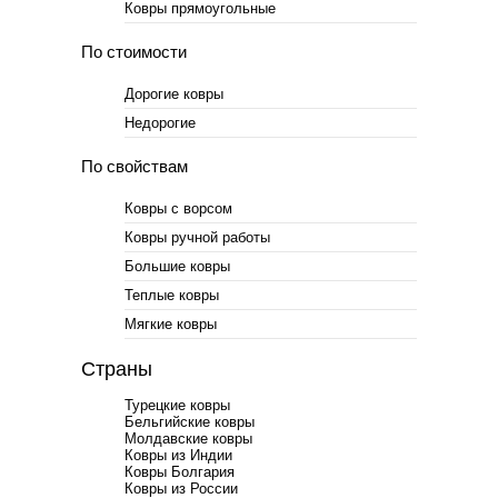
Ковры прямоугольные
По стоимости
Дорогие ковры
Недорогие
По свойствам
Ковры с ворсом
Ковры ручной работы
Большие ковры
Теплые ковры
Мягкие ковры
Страны
Турецкие ковры
Бельгийские ковры
Молдавские ковры
Ковры из Индии
Ковры Болгария
Ковры из России