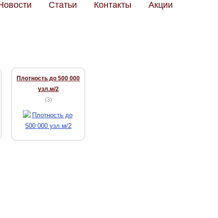
Новости
Статьи
Контакты
Акции
Плотность до 500 000
узл.м/2
(
3
)