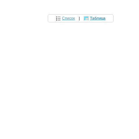
Список
|
Таблица