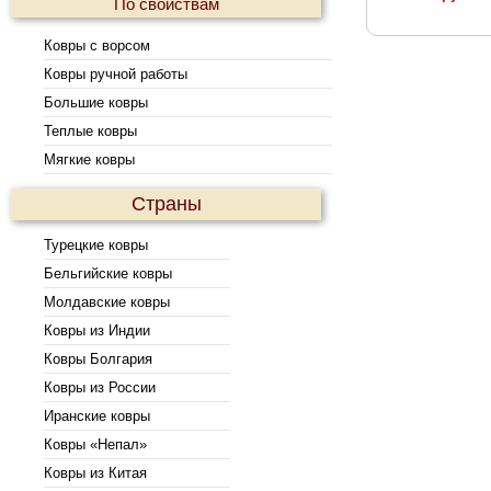
По свойствам
Ковры с ворсом
Ковры ручной работы
Большие ковры
Теплые ковры
Мягкие ковры
Страны
Турецкие ковры
Бельгийские ковры
Молдавские ковры
Ковры из Индии
Ковры Болгария
Ковры из России
Иранские ковры
Ковры «Непал»
Ковры из Китая