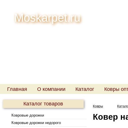
Moskarpet.ru
Телефон:
Менеджер
Адрес: Москв
Режим раб
Главная
О компании
Каталог
Ковры оп
Каталог товаров
Ковры
Катал
Ковер н
Ковровые дорожки
Ковровые дорожки недорого