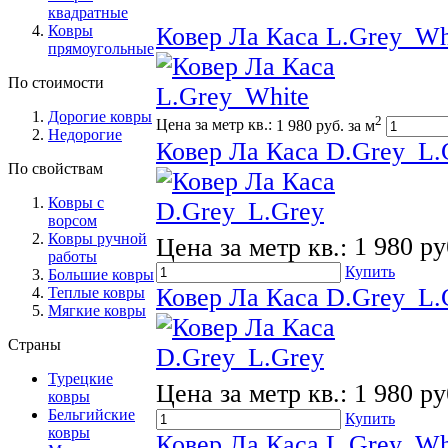
квадратные
Ковры
Ковер Ла Каса L.Grey_Wh
прямоугольные
По стоимости
Дорогие ковры
2
Цена за метр кв.:
1 980 руб. за м
Недорогие
Ковер Ла Каса D.Grey_L.
По свойствам
Ковры с
ворсом
Ковры ручной
Цена за метр кв.:
1 980 ру
работы
Купить
Большие ковры
Ковер Ла Каса D.Grey_L.
Теплые ковры
Мягкие ковры
Страны
Турецкие
Цена за метр кв.:
1 980 ру
ковры
Бельгийские
Купить
ковры
Ковер Ла Каса L.Grey_Wh