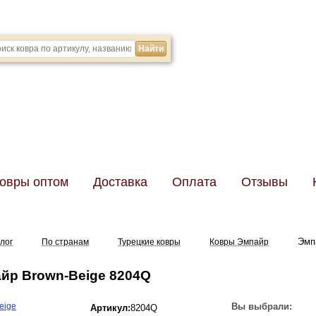
Телефо
Менедже
овры оптом
Доставка
Оплата
Отзывы
Эмп
лог
По странам
Турецкие ковры
Ковры Эмпайр
йр Brown-Beige 8204Q
Вы выбрали:
Артикул:
8204Q