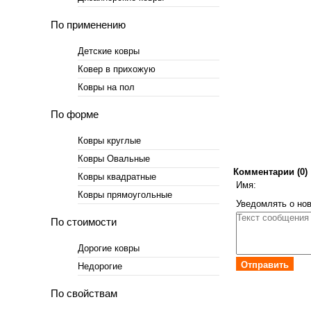
По применению
Детские ковры
Ковер в прихожую
Ковры на пол
По форме
Ковры круглые
Ковры Овальные
Комментарии (0)
Ковры квадратные
Имя:
Ковры прямоугольные
Уведомлять о нов
По стоимости
Дорогие ковры
Отправить
Недорогие
По свойствам