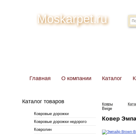
Moskarpet.ru
Главная
О компании
Каталог
К
Каталог товаров
Ковры
Ката
Beige
Ковровые дорожки
Ковер Эмпа
Ковровые дорожки недорого
Ковролин