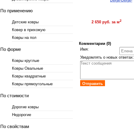
По применению
Купить
2
Детские ковры
2 650 руб. за м
Ковер в прихожую
Ковры на пол
Комментарии (0)
По форме
Имя:
Уведомлять о новых ответах:
Ковры круглые
Ковры Овальные
Ковры квадратные
Отправить
Ковры прямоугольные
По стоимости
Дорогие ковры
Недорогие
По свойствам