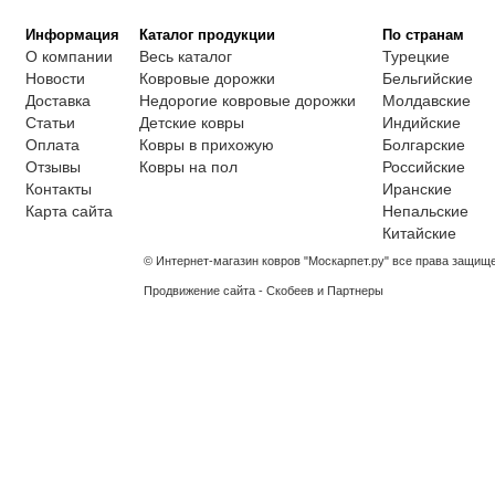
Информация
Каталог продукции
По странам
О компании
Весь каталог
Турецкие
Новости
Ковровые дорожки
Бельгийские
Доставка
Недорогие ковровые дорожки
Молдавские
Статьи
Детские ковры
Индийские
Оплата
Ковры в прихожую
Болгарские
Отзывы
Ковры на пол
Российские
Контакты
Иранские
Карта сайта
Непальские
Китайские
© Интернет-магазин ковров "Москарпет.ру" все права защищ
Продвижение сайта - Скобеев и Партнеры