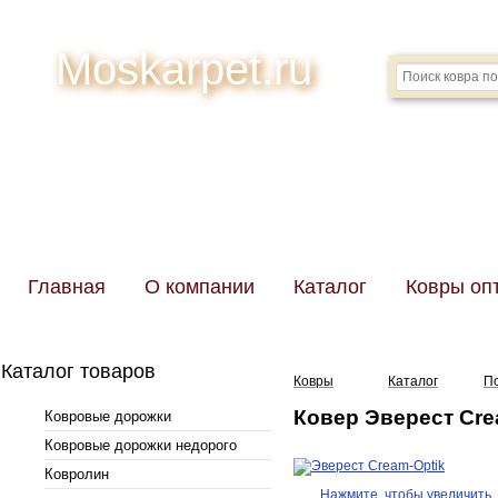
Moskarpet.ru
Главная
О компании
Каталог
Ковры оп
Каталог товаров
Ковры
Каталог
П
Ковер Эверест Cre
Ковровые дорожки
Ковровые дорожки недорого
Ковролин
Нажмите, чтобы увеличить