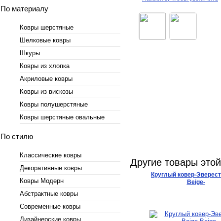
По материалу
Ковры шерстяные
Шелковые ковры
Шкуры
Ковры из хлопка
Акриловые ковры
Ковры из вискозы
Ковры полушерстяные
Ковры шерстяные овальные
По стилю
Классические ковры
Другие товары это
Декоративные ковры
Круглый ковер-Эверест
Ковры Модерн
Beige-
Абстрактные ковры
Современные ковры
Дизайнерские ковры