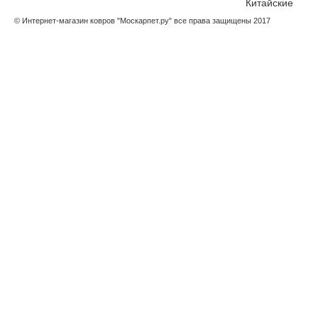
Китайские
© Интернет-магазин ковров "Москарпет.ру" все права защищены 2017