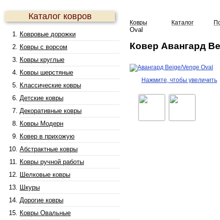
Каталог ковров
Ковры
Каталог
П
Oval
Ковровые дорожки
Ковер Авангард Bei
Ковры с ворсом
Ковры круглые
Ковры шерстяные
Нажмите, чтобы увеличить
Классические ковры
Детские ковры
Декоративные ковры
Ковры Модерн
Ковер в прихожую
Абстрактные ковры
Ковры ручной работы
Шелковые ковры
Шкуры
Дорогие ковры
Ковры Овальные