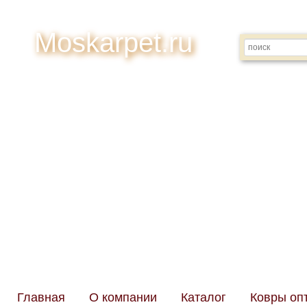
Moskarpet.ru
Адрес: Моск
Ре
Главная
О компании
Каталог
Ковры оп