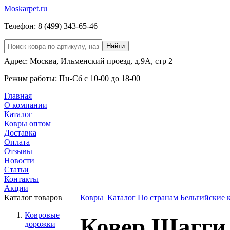
Moskarpet.ru
Телефон:
8 (499) 343-65-46
Менеджер:
8 916 199-29-99
Адрес: Москва, Ильменский проезд, д.9А, стр 2
Режим работы: Пн-Сб с 10-00 до 18-00
Главная
О компании
Каталог
Ковры оптом
Доставка
Оплата
Отзывы
Новости
Статьи
Контакты
Акции
Каталог товаров
Ковры
Каталог
По странам
Бельгийские 
Ковровые
Ковер Шагги 
дорожки