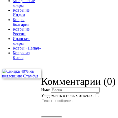
Молдавские
ковры
Ковры из
Индии
Ковры
Болгария
Ковры из
России
Иранские
ковры
Ковры «Непал»
Ковры из
Китая
Комментарии (0)
Имя:
Уведомлять о новых ответах: