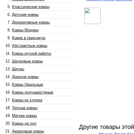
Классические ковры
Детские ковры
Декоративные ковры
Ковры Модерн
Ковер в прихожую
Абстрактные ковры
Ковры ручной работы
Шелковые ковры
Шкуры
Дорогие ковры
Ковры Овальные
Ковры полушерстяные
Ковры из хлопка
Теплые ковры
Мягкие ковры
Ковры на пол
Другие товары это
Акриловые ковры