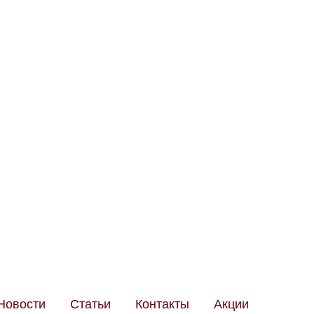
3-65-46
9-29-99
Новости
Статьи
Контакты
Акции