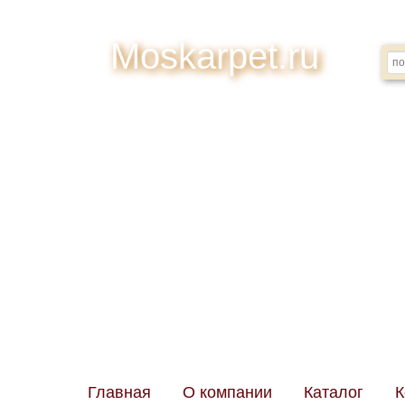
Moskarpet.ru
А
Главная
О компании
Каталог
К