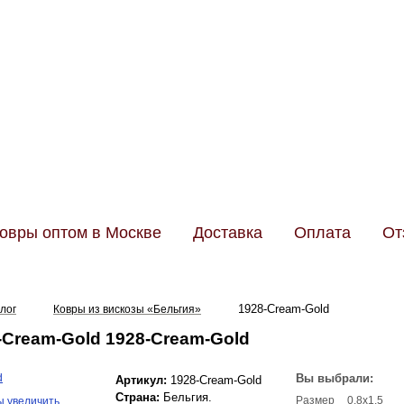
Телефо
Менедже
овры оптом в Москве
Доставка
Оплата
От
1928-Cream-Gold
лог
Ковры из вискозы «Бельгия»
-Cream-Gold 1928-Cream-Gold
Вы выбрали:
Артикул:
1928-Cream-Gold
Страна:
Бельгия.
Размер
0.8x1.5
ы увеличить