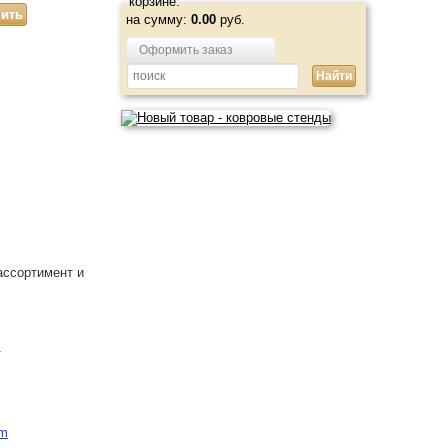
корзине:
на сумму:
0.00
руб.
Оформить заказ
ассортимент и
m