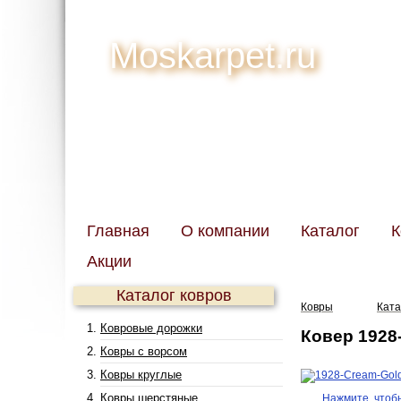
Moskarpet.ru
Главная
О компании
Каталог
К
Акции
Каталог ковров
Ковры
Ката
Ковровые дорожки
Ковер 1928
Ковры с ворсом
Ковры круглые
Ковры шерстяные
Нажмите, чтоб