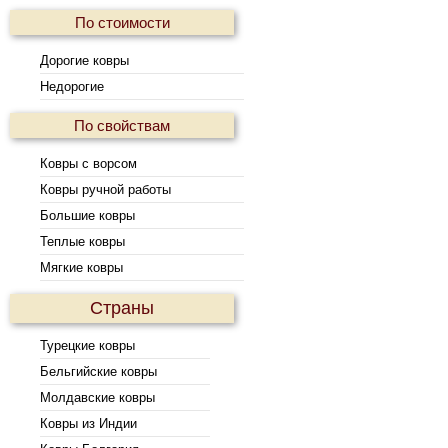
По стоимости
Дорогие ковры
Недорогие
По свойствам
Ковры с ворсом
Ковры ручной работы
Большие ковры
Теплые ковры
Мягкие ковры
Страны
Турецкие ковры
Бельгийские ковры
Молдавские ковры
Ковры из Индии