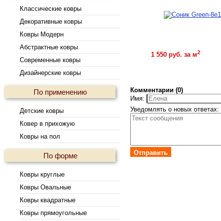
Классические ковры
Декоративные ковры
Ковры Модерн
Абстрактные ковры
Купить
2
1 550 руб. за м
Современные ковры
Дизайнерские ковры
Комментарии (0)
По применению
Имя:
Уведомлять о новых ответах:
Детские ковры
Ковер в прихожую
Ковры на пол
Отправить
По форме
Ковры круглые
Ковры Овальные
Ковры квадратные
Ковры прямоугольные