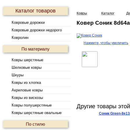
Каталог товаров
Ковры
Каталог
Де
Ковер Соник 8d64a
Ковровые дорожки
Ковровые дорожки недорого
Ковролин
Нажмите, чтобы увеличить
По материалу
Ковры шерстяные
Шелковые ковры
Шкуры
Ковры из хлопка
Акриловые ковры
Ковры из вискозы
Ковры полушерстяные
Другие товары это
Ковры шерстяные овальные
Соник Green-8е13
По стилю