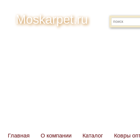
Moskarpet.ru
Адрес: Моск
Ре
Главная
О компании
Каталог
Ковры оп