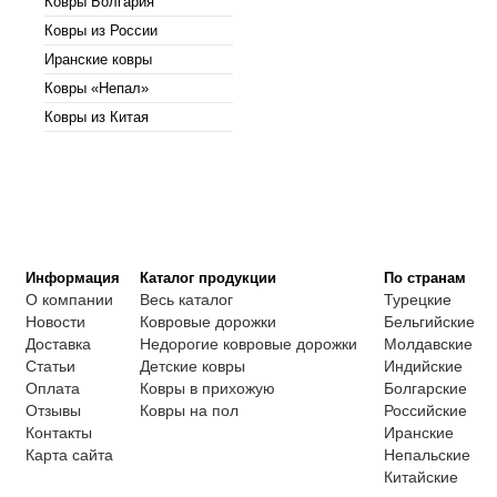
Ковры Болгария
Ковры из России
Иранские ковры
Ковры «Непал»
Ковры из Китая
Информация
Каталог продукции
По странам
О компании
Весь каталог
Турецкие
Новости
Ковровые дорожки
Бельгийские
Доставка
Недорогие ковровые дорожки
Молдавские
Статьи
Детские ковры
Индийские
Оплата
Ковры в прихожую
Болгарские
Отзывы
Ковры на пол
Российские
Контакты
Иранские
Карта сайта
Непальские
Китайские