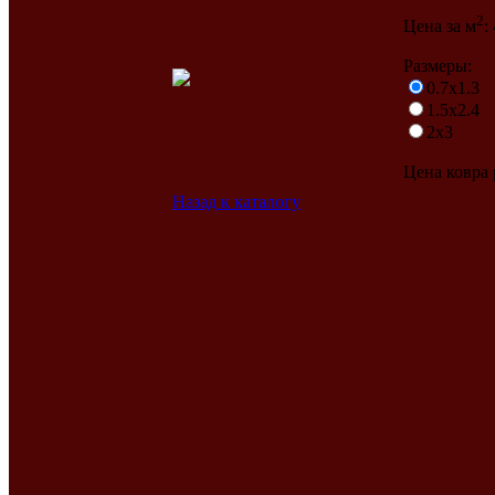
2
Цена за м
:
Размеры:
0.7x1.3
1.5x2.4
2x3
Цена ковра
Назад к каталогу