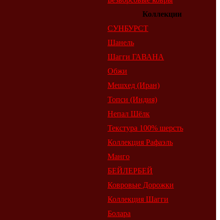
Коллекции
СУНБУРСТ
Шанель
Шагги ГАВАНА
Обжи
Мешхед (Иран)
Топси (Индия)
Непал Шёлк
Текстура 100% шерсть
Коллекция Рафаэль
Манго
БЕЙЛЕРБЕЙ
Ковровые Дорожки
Коллекция Шагги
Болара