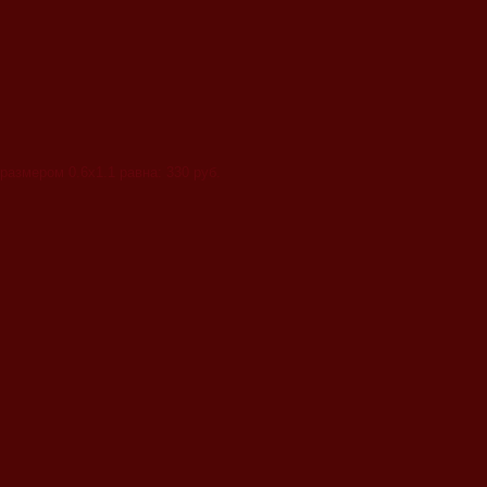
 размером
0.6x1.1
равна:
330
руб.