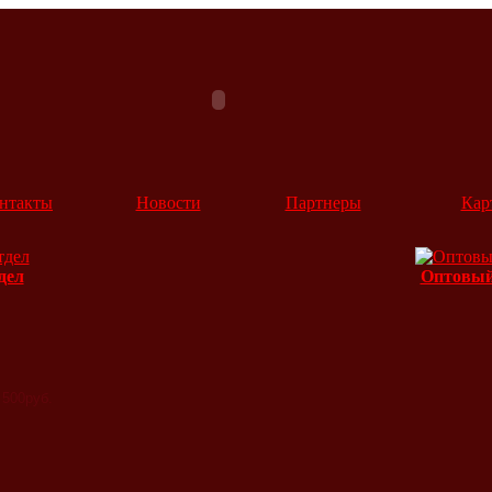
нтакты
Новости
Партнеры
Кар
дел
Оптовый
 500руб.