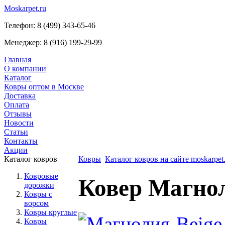
Moskarpet.ru
Телефон:
8 (499) 343-65-46
Менеджер:
8 (916) 199-29-99
Главная
О компании
Каталог
Ковры оптом в Москве
Доставка
Оплата
Отзывы
Новости
Статьи
Контакты
Акции
Каталог ковров
Ковры
Каталог ковров на сайте moskarpet.
Ковровые
Ковер Магнол
дорожки
Ковры с
ворсом
Ковры круглые
Ковры