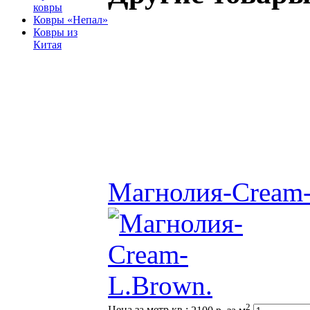
ковры
Ковры «Непал»
Ковры из
Китая
Магнолия-Cream-
2