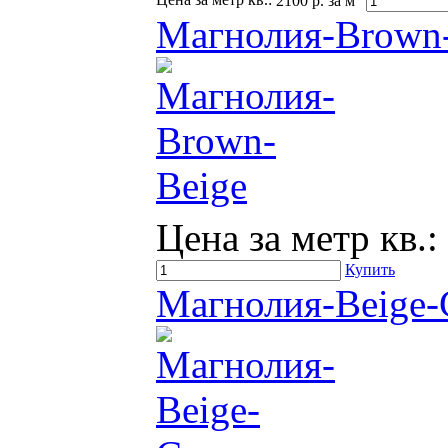
Цена за метр кв.:
2100 р. за м
Магнолия-Brown
Цена за метр кв.:
Купить
Магнолия-Beige-