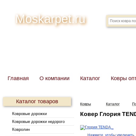
Moskarpet.ru
Главная
О компании
Каталог
Ковры оп
Каталог товаров
Ковры
Каталог
П
Ковер Глория TEND
Ковровые дорожки
Ковровые дорожки недорого
Ковролин
Нажмите, чтобы увеличить