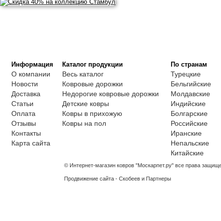
Информация
Каталог продукции
По странам
О компании
Весь каталог
Турецкие
Новости
Ковровые дорожки
Бельгийские
Доставка
Недорогие ковровые дорожки
Молдавские
Статьи
Детские ковры
Индийские
Оплата
Ковры в прихожую
Болгарские
Отзывы
Ковры на пол
Российские
Контакты
Иранские
Карта сайта
Непальские
Китайские
© Интернет-магазин ковров "Москарпет.ру" все права защищ
Продвижение сайта - Скобеев и Партнеры