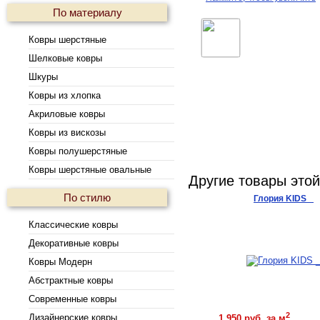
По материалу
Ковры шерстяные
Шелковые ковры
Шкуры
Ковры из хлопка
Акриловые ковры
Ковры из вискозы
Ковры полушерстяные
Ковры шерстяные овальные
Другие товары это
По стилю
Глория KIDS _
Классические ковры
Декоративные ковры
Ковры Модерн
Абстрактные ковры
Современные ковры
Купить
2
Дизайнерские ковры
1 950 руб. за м