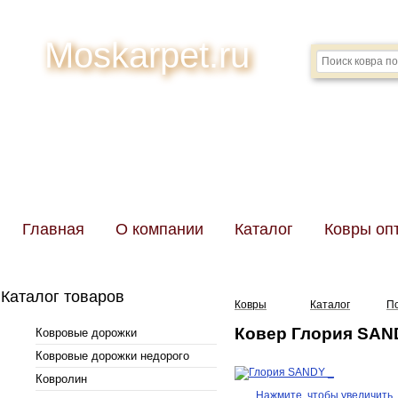
Moskarpet.ru
Главная
О компании
Каталог
Ковры оп
Каталог товаров
Ковры
Каталог
П
Ковер Глория SAND
Ковровые дорожки
Ковровые дорожки недорого
Ковролин
Нажмите, чтобы увеличить