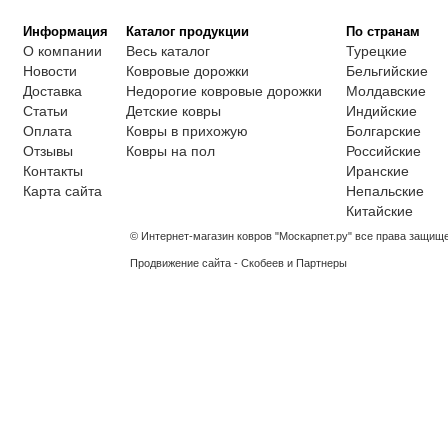
Информация
Каталог продукции
По странам
О компании
Весь каталог
Турецкие
Новости
Ковровые дорожки
Бельгийские
Доставка
Недорогие ковровые дорожки
Молдавские
Статьи
Детские ковры
Индийские
Оплата
Ковры в прихожую
Болгарские
Отзывы
Ковры на пол
Российские
Контакты
Иранские
Карта сайта
Непальские
Китайские
© Интернет-магазин ковров "Москарпет.ру" все права защищ
Продвижение сайта - Скобеев и Партнеры