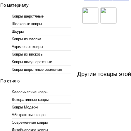
По материалу
Ковры шерстяные
Шелковые ковры
Шкуры
Ковры из хлопка
Акриловые ковры
Ковры из вискозы
Ковры полушерстяные
Ковры шерстяные овальные
Другие товары это
По стилю
Классические ковры
Декоративные ковры
Ковры Модерн
Абстрактные ковры
Современные ковры
Дизайнерские ковры