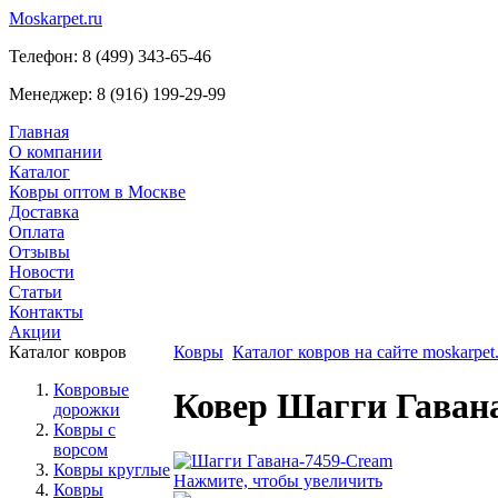
Moskarpet.ru
Телефон:
8 (499) 343-65-46
Менеджер:
8 (916) 199-29-99
Главная
О компании
Каталог
Ковры оптом в Москве
Доставка
Оплата
Отзывы
Новости
Статьи
Контакты
Акции
Каталог ковров
Ковры
Каталог ковров на сайте moskarpet.
Ковровые
Ковер Шагги Гавана
дорожки
Ковры с
ворсом
Ковры круглые
Нажмите, чтобы увеличить
Ковры