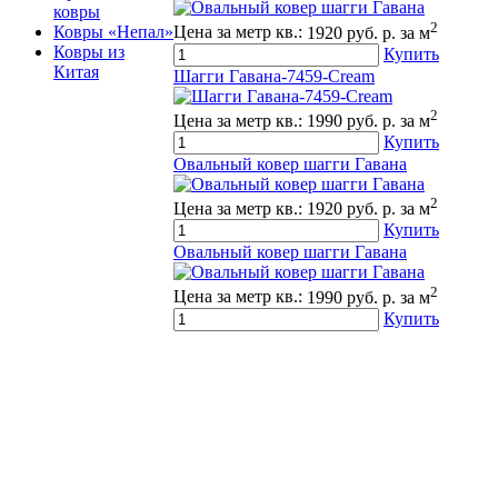
ковры
2
Ковры «Непал»
Цена за метр кв.:
1920 руб. р. за м
Ковры из
Купить
Китая
Шагги Гавана-7459-Cream
2
Цена за метр кв.:
1990 руб. р. за м
Купить
Овальный ковер шагги Гавана
2
Цена за метр кв.:
1920 руб. р. за м
Купить
Овальный ковер шагги Гавана
2
Цена за метр кв.:
1990 руб. р. за м
Купить