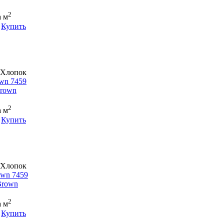
2
а м
Купить
/Хлопок
wn 7459
2
а м
Купить
/Хлопок
own 7459
2
а м
Купить