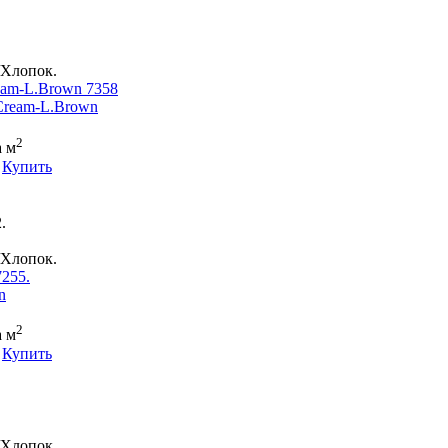
Хлопок.
eam-L.Brown 7358
2
а м
Купить
.
Хлопок.
7255.
2
а м
Купить
Хлопок.