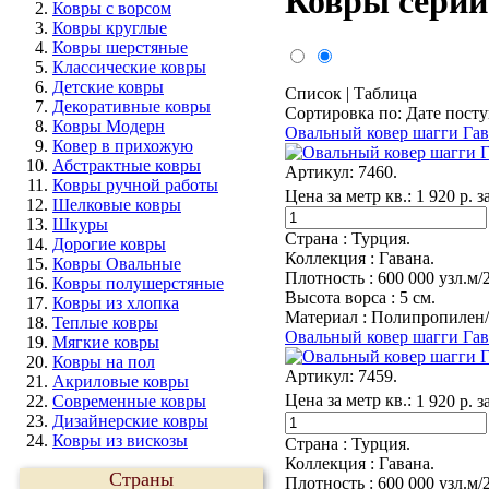
Ковры серии
Ковры с ворсом
Ковры круглые
Ковры шерстяные
Классические ковры
Детские ковры
Список
|
Таблица
Декоративные ковры
Сортировка по
:
Дате пост
Ковры Модерн
Овальный ковер шагги Гав
Ковер в прихожую
Абстрактные ковры
Артикул:
7460.
Ковры ручной работы
Цена за метр кв.:
1 920 р. з
Шелковые ковры
Шкуры
Страна :
Турция.
Дорогие ковры
Коллекция :
Гавана.
Ковры Овальные
Плотность :
600 000 узл.м/
Ковры полушерстяные
Высота ворса :
5 см.
Ковры из хлопка
Материал :
Полипропилен/
Теплые ковры
Овальный ковер шагги Гав
Мягкие ковры
Ковры на пол
Артикул:
7459.
Акриловые ковры
Цена за метр кв.:
1 920 р. з
Современные ковры
Дизайнерские ковры
Ковры из вискозы
Страна :
Турция.
Коллекция :
Гавана.
Страны
Плотность :
600 000 узл.м/