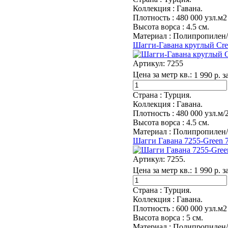
Коллекция :
Гавана.
Плотность :
480 000 узл.м2
Высота ворса :
4.5 см.
Материал :
Полипропилен/
Шагги-Гавана круглый Cr
Артикул:
7255
Цена за метр кв.:
1 990 р. з
Страна :
Турция.
Коллекция :
Гавана.
Плотность :
480 000 узл.м/2
Высота ворса :
4.5 см.
Материал :
Полипропилен/
Шагги Гавана 7255-Green 
Артикул:
7255.
Цена за метр кв.:
1 990 р. з
Страна :
Турция.
Коллекция :
Гавана.
Плотность :
600 000 узл.м2
Высота ворса :
5 см.
Материал :
Полипропилен/