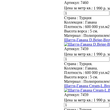
Артикул:
7460
Цена за метр кв.:
1 990 р. з
Страна :
Турция
Коллекция :
Гавана
Плотность :
600 000 узл.м2
Высота ворса :
5 см.
Материал :
Полипропилен
Шагги-Гавана D.Beige-Bro
Артикул:
7459
Цена за метр кв.:
1 990 р. з
Страна :
Турция.
Коллекция :
Гавана.
Плотность :
600 000 узл.м2
Высота ворса :
5 см.
Материал :
Полипропилен
Шагги-Гавана Cream-L.Br
Артикул:
7459
Цена за метр кв.:
1 990 р. з
Страна :
Турция.