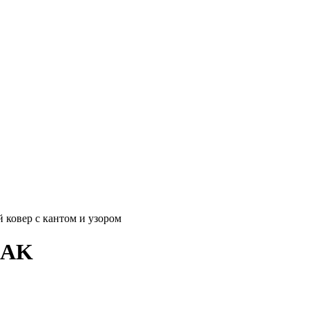
 ковер с кантом и узором
 AK