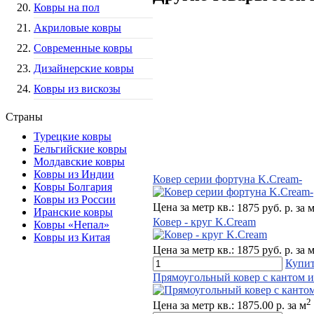
Ковры на пол
Акриловые ковры
Современные ковры
Дизайнерские ковры
Ковры из вискозы
Страны
Турецкие ковры
Бельгийские ковры
Молдавские ковры
Ковры из Индии
Ковер серии фортуна K.Cream-
Ковры Болгария
Ковры из России
Цена за метр кв.:
1875 руб. р. за 
Иранские ковры
Ковер - круг K.Cream
Ковры «Непал»
Ковры из Китая
Цена за метр кв.:
1875 руб. р. за 
Купи
Прямоугольный ковер с кантом и
2
Цена за метр кв.:
1875.00 р. за м