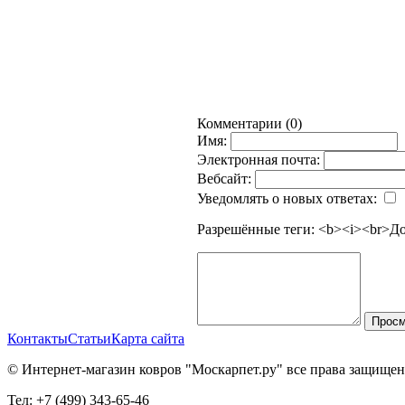
Комментарии (0)
Имя:
Электронная почта:
Вебсайт:
Уведомлять о новых ответах:
Разрешённые теги: <b><i><br>
До
Просм
Контакты
Статьи
Карта сайта
© Интернет-магазин ковров "Москарпет.ру" все права защище
Тел: +7 (499) 343-65-46