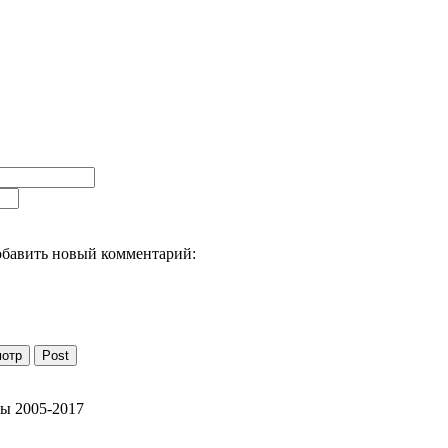
бавить новый комментарий:
отр
Post
ны 2005-2017