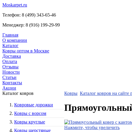
Moskarpet.ru
Телефон:
8 (499) 343-65-46
Менеджер:
8 (916) 199-29-99
Главная
О компании
Каталог
Ковры оптом в Москве
Доставка
Оплата
Отзывы
Новости
Статьи
Контакты
Акции
Каталог ковров
Ковры
Каталог ковров на сайте m
Ковровые дорожки
Прямоугольный 
Ковры с ворсом
Ковры круглые
Нажмите, чтобы увеличить
Ковры шерстяные