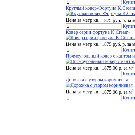
Купи
Круглый ковер-Фортуна K.Cream
Цена за метр кв.:
1875 руб. р. за 
Купи
Ковер серии фортуна K.Cream-
Цена за метр кв.:
1875 руб. р. за 
Купи
Прямоугольный ковер с кантом и
2
Цена за метр кв.:
1875.00 р. за м
Купи
Дорожка с узором коричневая
2
Цена за метр кв.:
1875.00 р. за м
Купи