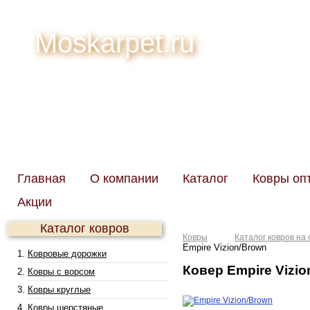
Moskarpet.ru
Главная
О компании
Каталог
Ковры оп
Акции
Каталог ковров
Ковры
Каталог ковров на 
Empire Vizion/Brown
Ковровые дорожки
Ковер Empire Vizi
Ковры с ворсом
Ковры круглые
Ковры шерстяные