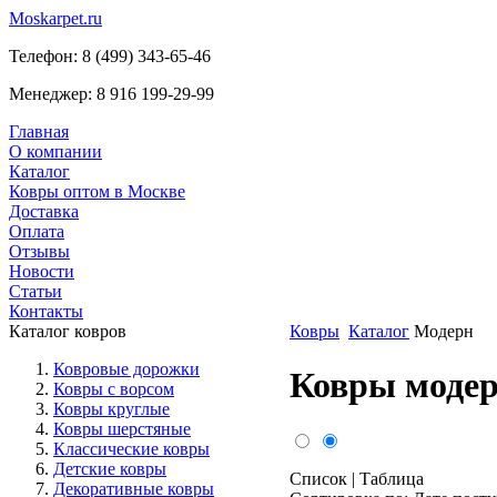
Moskarpet.ru
Телефон:
8 (499) 343-65-46
Менеджер:
8 916 199-29-99
Главная
О компании
Каталог
Ковры оптом в Москве
Доставка
Оплата
Отзывы
Новости
Статьи
Контакты
Каталог ковров
Ковры
Каталог
Модерн
Ковровые дорожки
Ковры моде
Ковры с ворсом
Ковры круглые
Ковры шерстяные
Классические ковры
Детские ковры
Список
|
Таблица
Декоративные ковры