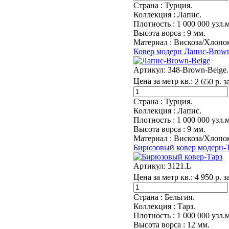
Страна :
Турция.
Коллекция :
Лапис.
Плотность :
1 000 000 узл.м
Высота ворса :
9 мм.
Материал :
Вискоза/Хлопок
Ковер модерн Лапис-Brown
Артикул:
348-Brown-Beige.
Цена за метр кв.:
2 650 р. з
Страна :
Турция.
Коллекция :
Лапис.
Плотность :
1 000 000 узл.м
Высота ворса :
9 мм.
Материал :
Вискоза/Хлопок
Бирюзовый ковер модерн-Т
Артикул:
3121.L
Цена за метр кв.:
4 950 р. з
Страна :
Бельгия.
Коллекция :
Тарз.
Плотность :
1 000 000 узл.м
Высота ворса :
12 мм.