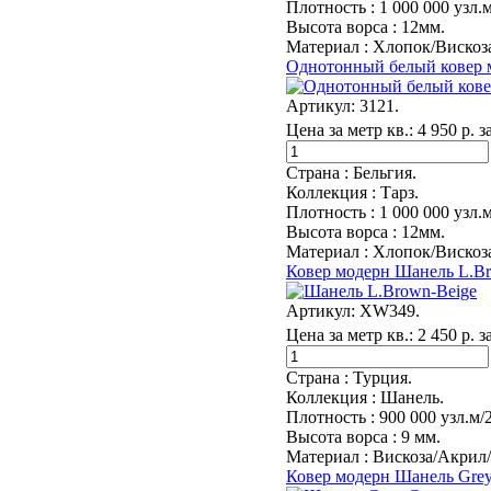
Плотность :
1 000 000 узл.м
Высота ворса :
12мм.
Материал :
Хлопок/Вискоза
Однотонный белый ковер м
Артикул:
3121.
Цена за метр кв.:
4 950 р. з
Страна :
Бельгия.
Коллекция :
Тарз.
Плотность :
1 000 000 узл.м
Высота ворса :
12мм.
Материал :
Хлопок/Вискоза
Ковер модерн Шанель L.B
Артикул:
XW349.
Цена за метр кв.:
2 450 р. з
Страна :
Турция.
Коллекция :
Шанель.
Плотность :
900 000 узл.м/
Высота ворса :
9 мм.
Материал :
Вискоза/Акрил
Ковер модерн Шанель Grey