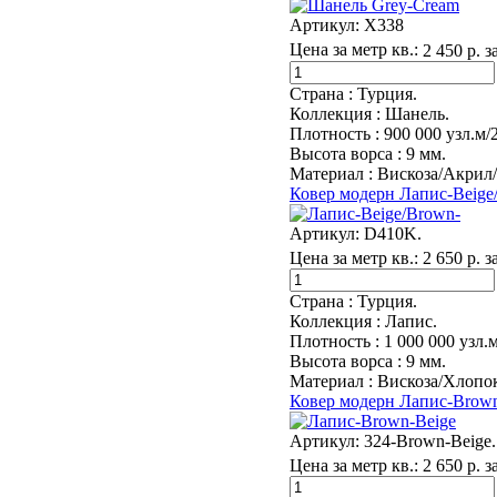
Артикул:
X338
Цена за метр кв.:
2 450 р. з
Страна :
Турция.
Коллекция :
Шанель.
Плотность :
900 000 узл.м/
Высота ворса :
9 мм.
Материал :
Вискоза/Акрил
Ковер модерн Лапис-Beige
Артикул:
D410K.
Цена за метр кв.:
2 650 р. з
Страна :
Турция.
Коллекция :
Лапис.
Плотность :
1 000 000 узл.м
Высота ворса :
9 мм.
Материал :
Вискоза/Хлопок
Ковер модерн Лапис-Brown
Артикул:
324-Brown-Beige.
Цена за метр кв.:
2 650 р. з