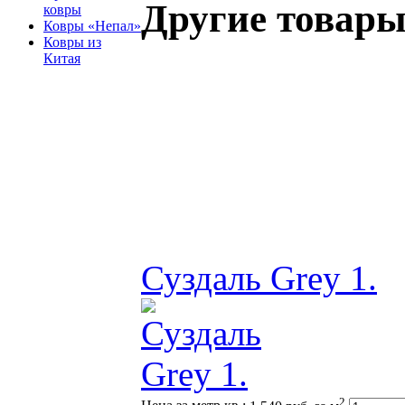
Другие товары
ковры
Ковры «Непал»
Ковры из
Китая
Суздаль Grey 1.
2