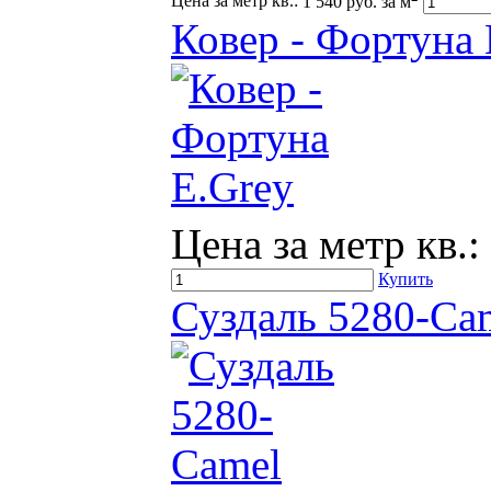
Цена за метр кв.:
1 540 руб. за м
Ковер - Фортуна 
Цена за метр кв.:
Купить
Суздаль 5280-Ca