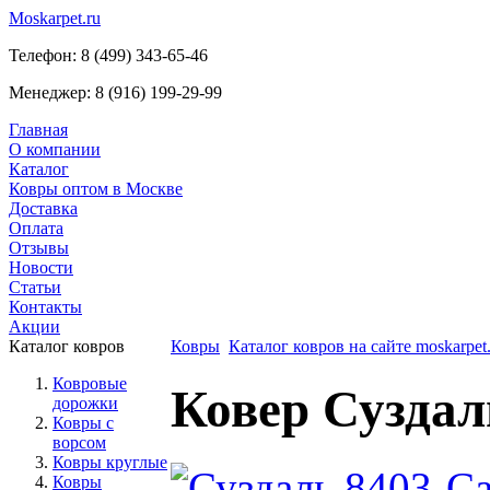
Moskarpet.ru
Телефон:
8 (499) 343-65-46
Менеджер:
8 (916) 199-29-99
Главная
О компании
Каталог
Ковры оптом в Москве
Доставка
Оплата
Отзывы
Новости
Статьи
Контакты
Акции
Каталог ковров
Ковры
Каталог ковров на сайте moskarpet.
Ковровые
Ковер Суздал
дорожки
Ковры с
ворсом
Ковры круглые
Ковры