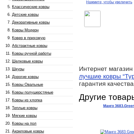
Нажмите, чтобы увеличить
Классические ковры
Детские ковры
Декоративные ковры
Ковры Модерн
Ковер в прихожую
Абстрактные ковры
Ковры ручной работы
Шелковые ковры
Интернет магазин
Шкуры
лучшие ковры “Ту
Дорогие ковры
гарантия качества
Ковры Овальные
Ковры полушерстяные
Другие товар
Ковры из хлопка
Манго 3683.Gree
Теплые ковры
Мягкие ковры
Ковры на пол
Акриловые ковры