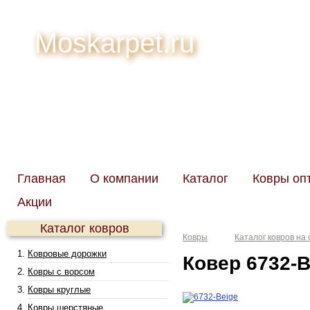
Moskarpet.ru
Главная
О компании
Каталог
Ковры оп
Акции
Каталог ковров
Ковры
Каталог ковров на 
Ковровые дорожки
Ковер 6732-B
Ковры с ворсом
Ковры круглые
Ковры шерстяные