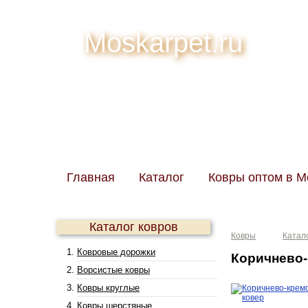
Moskarpet.ru
Главная
Каталог
Ковры оптом в М
Каталог ковров
Ковры
Катал
Ковровые дорожки
Коричнево
Ворсистые ковры
Ковры круглые
Ковры шерстяные