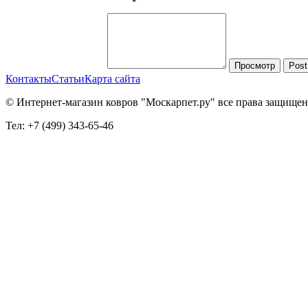
Просмотр
Post
Контакты
Статьи
Карта сайта
© Интернет-магазин ковров "Москарпет.ру" все права защище
Тел: +7 (499) 343-65-46