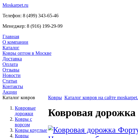
Moskarpet.ru
Телефон:
8 (499) 343-65-46
Менеджер:
8 (916) 199-29-99
Главная
О компании
Каталог
Ковры оптом в Москве
Доставка
Оплата
Отзывы
Новости
Статьи
Контакты
Акции
Каталог ковров
Ковры
Каталог ковров на сайте moskarpet.
Ковровые
Ковровая дорожка 
дорожки
Ковры с
ворсом
Ковры круглые
Ковры