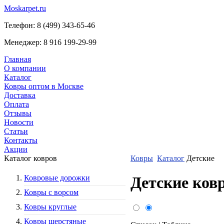
Moskarpet.ru
Телефон:
8 (499) 343-65-46
Менеджер:
8 916 199-29-99
Главная
О компании
Каталог
Ковры оптом в Москве
Доставка
Оплата
Отзывы
Новости
Статьи
Контакты
Акции
Каталог ковров
Ковры
Каталог
Детские
Ковровые дорожки
Детские ков
Ковры с ворсом
Ковры круглые
Ковры шерстяные