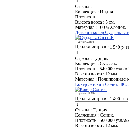
Страна :
Коллекция :
Индия.
Плотность :
Высота ворса :
5 см.
Материал :
100% Хлопок.
Детский ковер Суздаль- Gr
артикул:
3396
Цена за метр кв.:
1 540 р. з
Страна :
Турция.
Коллекция :
Суздаль.
Плотность :
540 000 узл./м
Высота ворса :
12 мм.
Материал :
Полипропилен-
Ковер детский Соник- 8C
артикул:
8с35а
Цена за метр кв.:
1 400 р. з
Страна :
Турция
Коллекция :
Соник.
Плотность :
560 000 узл.м/
Высота ворса :
12 мм.