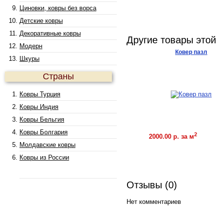
Циновки, ковры без ворса
Детские ковры
Декоративные ковры
Другие товары этой
Модерн
Ковер пазл
Шкуры
Страны
Ковры Турция
Ковры Индия
Ковры Бельгия
Ковры Болгария
2
2000.00 р. за м
Ку
Молдавские ковры
Ковры из России
Отзывы (0)
Нет комментариев