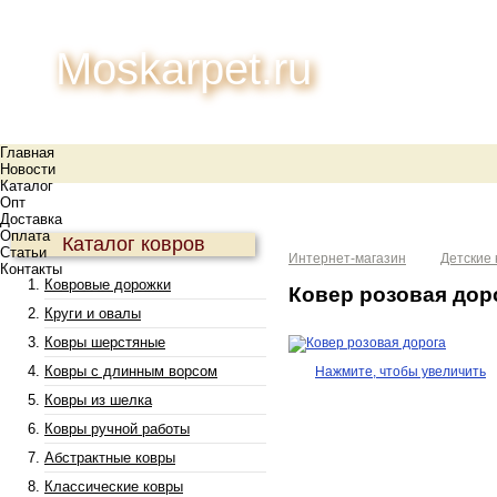
Moskarpet.ru
Главная
Новости
Каталог
Опт
Доставка
Оплата
Каталог ковров
Статьи
Интернет-магазин
Детские
Контакты
Ковровые дорожки
Ковер розовая дор
Круги и овалы
Ковры шерстяные
Ковры с длинным ворсом
Нажмите, чтобы увеличить
Ковры из шелка
Ковры ручной работы
Абстрактные ковры
Классические ковры