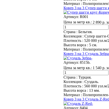
Материал :
Полипропилен/
Ковер 3 на 3 Супер шагги
Артикул:
R001
Цена за метр кв.:
2 890 р. з
Страна :
Бельгия.
Коллекция :
Супер шагги-С
Плотность :
520 000 узл.м/
Высота ворса :
5 см.
Материал :
Полипропилен/
Ковер 3 на 3 Суздаль Зебра
Артикул:
8515b.
Цена за метр кв.:
1 540 р. з
Страна :
Турция.
Коллекция :
Суздаль.
Плотность :
560 000 узл.м/2
Высота ворса :
13 мм.
Материал :
Полипропилен-
Ковер 3 на 3 Суздаль Z-Red
Артикул:
8404