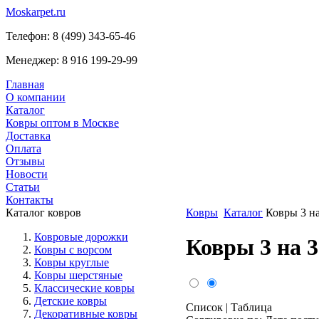
Moskarpet.ru
Телефон:
8 (499) 343-65-46
Менеджер:
8 916 199-29-99
Главная
О компании
Каталог
Ковры оптом в Москве
Доставка
Оплата
Отзывы
Новости
Статьи
Контакты
Каталог ковров
Ковры
Каталог
Ковры 3 на
Ковровые дорожки
Ковры 3 на 3
Ковры с ворсом
Ковры круглые
Ковры шерстяные
Классические ковры
Детские ковры
Список
|
Таблица
Декоративные ковры