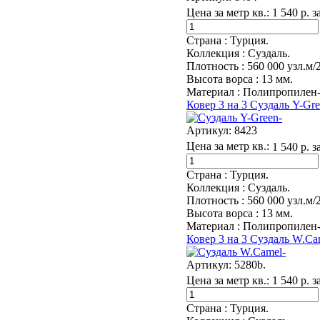
Цена за метр кв.:
1 540 р. з
Страна :
Турция.
Коллекция :
Суздаль.
Плотность :
560 000 узл.м/
Высота ворса :
13 мм.
Материал :
Полипропилен-
Ковер 3 на 3 Суздаль Y-Gre
Артикул:
8423
Цена за метр кв.:
1 540 р. з
Страна :
Турция.
Коллекция :
Суздаль.
Плотность :
560 000 узл.м/
Высота ворса :
13 мм.
Материал :
Полипропилен-
Ковер 3 на 3 Суздаль W.Ca
Артикул:
5280b.
Цена за метр кв.:
1 540 р. з
Страна :
Турция.