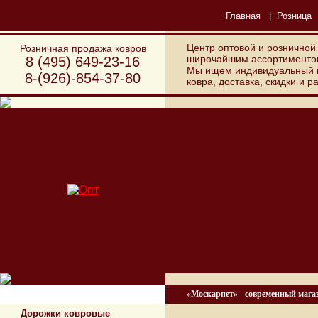
Главная
|
Розница
Центр оптовой и розничной
Розничная продажа ковров
широчайшим ассортиментом
8 (495) 649-23-16
Мы ищем индивидуальный п
8-(926)-854-37-80
ковра, доставка, скидки и 
Типы ковров
«Москарпет» - современный мага
Дорожки ковровые