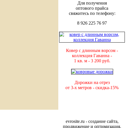
Для получения
оптового прайса
свяжитесь по телефону:
8 926 225 76 97
Ковер с длинным ворсом -
коллекция Гаванна -
1 кв. м -
3 200 руб.
Дорожки на отрез
от 3-х метров - скидка-15%
evrosite.ru - cоздание сайта,
продвижение и оптимизация.