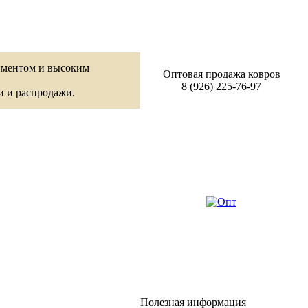
иментом и высоким
Оптовая продажа ковров
8 (926) 225-76-97
и и распродажи.
Полезная информация