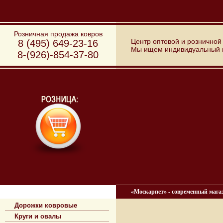
Розничная продажа ковров
Центр оптовой и розничной
8 (495) 649-23-16
Мы ищем индивидуальный по
8-(926)-854-37-80
Типы ковров
«Москарпет» - современный мага
Дорожки ковровые
Круги и овалы