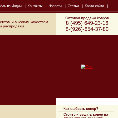
ель из Индии
|
Контакты
|
Новости
|
Статьи
|
Карта сайта
|
Оптовая продажа ковров
ентом и высоким качеством.
8 (495) 649-23-16
 и распродажи.
8-(926)-854-37-80
Полезная информация
Как выбрать ковер?
Стоит ли вешать ковер на