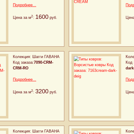
Подробнее...
Подр
1600
2
Цена за м
:
руб.
Цена
Колекция:
Шагги ГАВАНА
Коле
Код заказа:
7090-CRM-
Код 
CRM-RO
dark
Подробнее...
Подр
3200
2
Цена за м
:
руб.
Цена
Колекция:
Шагги ГАВАНА
Коле