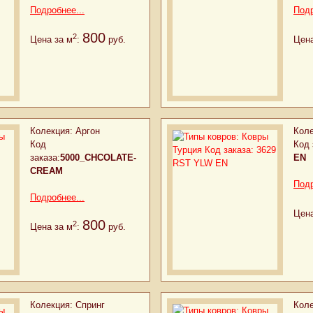
Подробнее...
Подр
800
2
Цена за м
:
руб.
Цена
Колекция:
Аргон
Коле
Код
Код 
заказа:
5000_CHCOLATE-
EN
CREAM
Подр
Подробнее...
Цена
800
2
Цена за м
:
руб.
Колекция:
Спринг
Коле