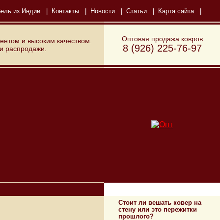
ель из Индии
|
Контакты
|
Новости
|
Статьи
|
Карта сайта
|
Оптовая продажа ковров
ентом и высоким качеством.
8 (926) 225-76-97
 и распродажи.
Полезная информация
Стоит ли вешать ковер на
стену или это пережитки
прошлого?