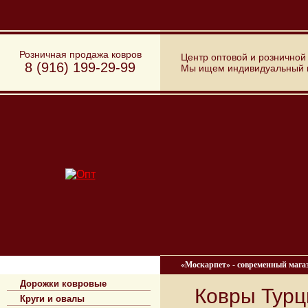
Розничная продажа ковров
Центр оптовой и розничной
8 (916) 199-29-99
Мы ищем индивидуальный по
Типы ковров
«Москарпет» - современный мага
Дорожки ковровые
Ковры Турц
Круги и овалы