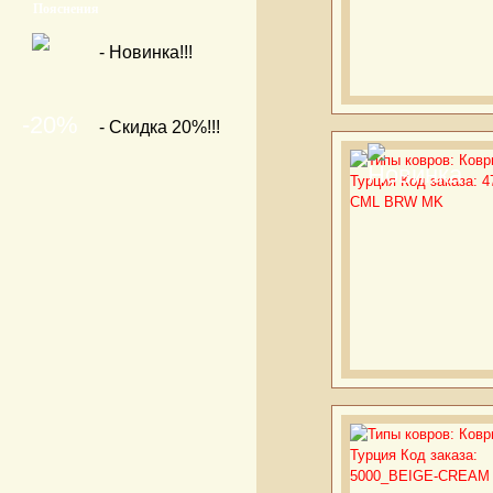
Пояснения
- Новинка!!!
-20%
- Скидка 20%!!!