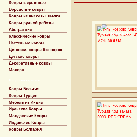
Ковры шерстяные
Ворсистые ковры
Ковры из вискозы, шелка
Ковры ручной работы
Абстракция
Классические ковры
Настенные ковры
Циновки, ковры без ворса
Детские ковры
Декоративные ковры
Модерн
Ковры по странам
Ковры Бельгия
Ковры Турция
Мебель из Индии
Иранские Ковры
Молдавские Ковры
Индийские Ковры
Ковры Болгария